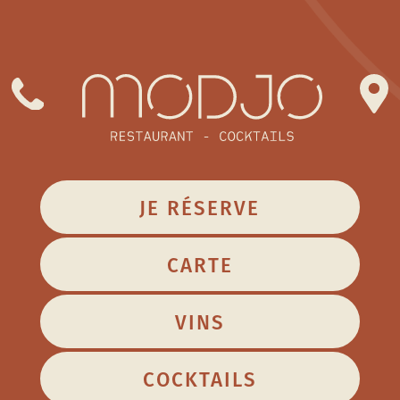
Panneau de gestion des cookies
JE RÉSERVE
CARTE
VINS
COCKTAILS