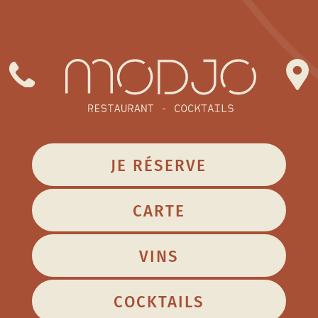
Panneau de gestion des cookies
JE RÉSERVE
CARTE
VINS
COCKTAILS